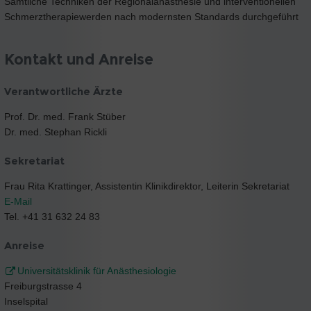
Sämtliche Techniken der Regionalanästhesie und interventionellen
Schmerztherapiewerden nach modernsten Standards durchgeführt
Kontakt und Anreise
Verantwortliche Ärzte
Prof. Dr. med. Frank Stüber
Dr. med. Stephan Rickli
Sekretariat
Frau Rita Krattinger, Assistentin Klinikdirektor, Leiterin Sekretariat
E-Mail
Tel. +41 31 632 24 83
Anreise
Universitätsklinik für Anästhesiologie
Freiburgstrasse 4
Inselspital