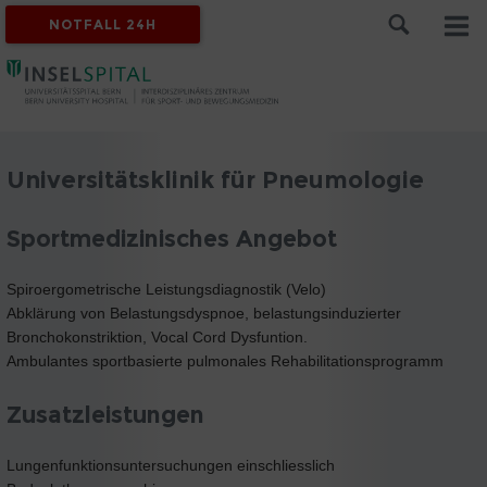
NOTFALL 24H
Universitätsklinik für Pneumologie
Sportmedizinisches Angebot
Spiroergometrische Leistungsdiagnostik (Velo)
Abklärung von Belastungsdyspnoe, belastungsinduzierter
Bronchokonstriktion, Vocal Cord Dysfuntion.
Ambulantes sportbasierte pulmonales Rehabilitationsprogramm
Zusatzleistungen
Lungenfunktionsuntersuchungen einschliesslich