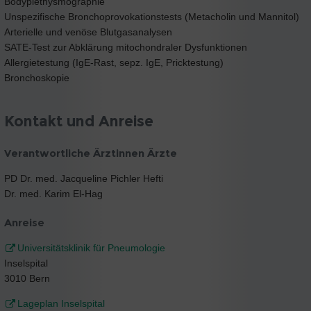
Bodyplethysmographie
Unspezifische Bronchoprovokationstests (Metacholin und Mannitol)
Arterielle und venöse Blutgasanalysen
SATE-Test zur Abklärung mitochondraler Dysfunktionen
Allergietestung (IgE-Rast, sepz. IgE, Pricktestung)
Bronchoskopie
Kontakt und Anreise
Verantwortliche Ärztinnen Ärzte
PD Dr. med. Jacqueline Pichler Hefti
Dr. med. Karim El-Hag
Anreise
Universitätsklinik für Pneumologie
Inselspital
3010 Bern
Lageplan Inselspital