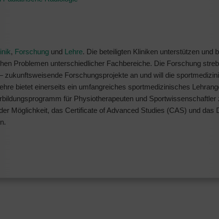
inik
,
Forschung
und
Lehre
. Die beteiligten Kliniken unterstützen und
chen Problemen unterschiedlicher Fachbereiche. Die Forschung strebt
zukunftsweisende Forschungsprojekte an und will die sportmedizin
ehre bietet einerseits ein umfangreiches sportmedizinisches Lehrang
terbildungsprogramm für Physiotherapeuten und Sportwissenschaftler 
er Möglichkeit, das Certificate of Advanced Studies (CAS) und das 
n.