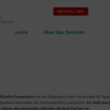
NOTFALL 24H
Lehre
Über das Zentrum
ffizielle Kooperation
mit der Eidgenössischen Hochschule für Sport
r Sportwissenschaften der Universität Bern zusammen.
Es stellt das
enen das Inselspital offizieller Medical Partner ist.