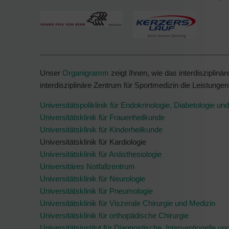
Unser
Organigramm
zeigt Ihnen, wie das interdisziplinär
interdisziplinäre Zentrum für Sportmedizin die Leistungen
Universitätspoliklinik für Endokrinologie, Diabetologie u
Universitätsklinik für Frauenheilkunde
Universitätsklinik für Kinderheilkunde
Universitätsklinik für Kardiologie
Universitätsklinik für Anästhesiologie
Universitäres Notfallzentrum
Universitätsklinik für Neurologie
Universitätsklinik für Pneumologie
Universitätsklinik für Viszerale Chirurgie und Medizin
Universitätsklinik für orthopädische Chirurgie
Universitätsinstitut für Diagnostische, Interventionelle u