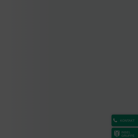
KONTAKT
INSEL
GRUPPE