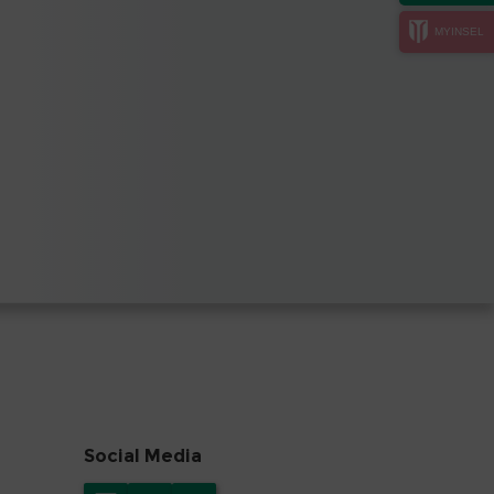
MYINSEL
Social Media